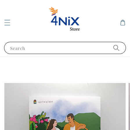
Search