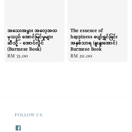
အသေးအမွှား အလေ့အထ
The essence of
မှသည် အောင်မြင်မှုများ
happiness ပျော်ရွှင်ခြင်း
ဆီသို့ - အောင်လှိုင်
အနှစ်သာရ (နူးနူးအောင်)
(Burmese Book)
Burmese Book
Regular
RM 35.00
Regular
RM 20.00
price
price
Follow us