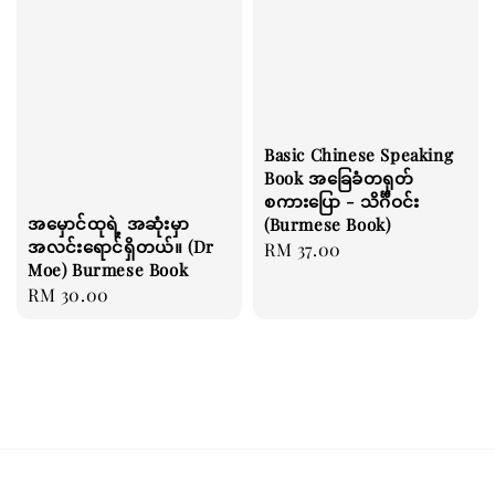
Basic Chinese Speaking
Book အခြေခံတရုတ်
စကားပြော - သိင်္ဂီဝင်း
အမှောင်ထုရဲ့ အဆုံးမှာ
(Burmese Book)
အလင်းရောင်ရှိတယ်။ (Dr
Regular
RM 37.00
Moe) Burmese Book
price
Regular
RM 30.00
price