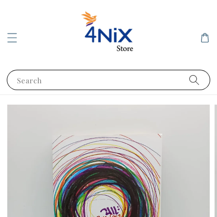
Search