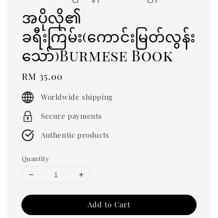
အပိုလို၏
ခရီးကြမ်း(ကောင်းမြတ်လွန်း
သော်)Burmese Book
Regular
RM 35.00
price
Worldwide shipping
Secure payments
Authentic products
Quantity
Add to Cart