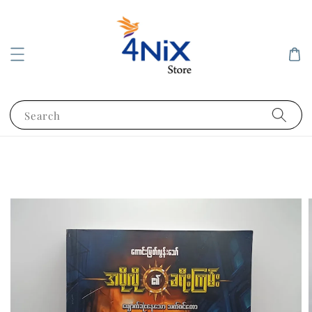
Search