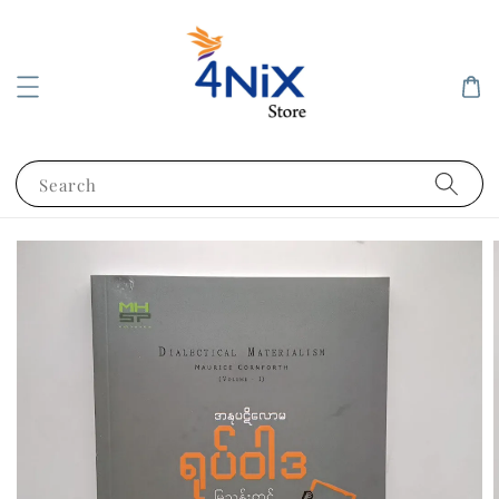
Search