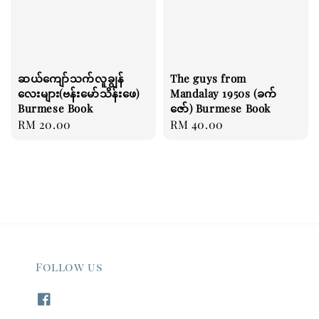
ဆယ်ကျော်သက်လူချွန်
The guys from
လေးများ(ဗန်းမော်သိန်းဖေ)
Mandalay 1950s (ခက်
Burmese Book
ဇော်) Burmese Book
Regular
RM 20.00
Regular
RM 40.00
price
price
Follow us