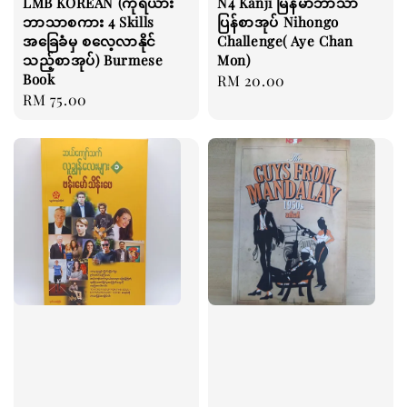
LMB KOREAN (ကိုရီယား
N4 Kanji မြန်မာဘာသာ
ဘာသာစကား 4 Skills
ပြန်စာအုပ် Nihongo
အခြေခံမှ စလေ့လာနိုင်
Challenge( Aye Chan
သည့်စာအုပ်) Burmese
Mon)
Book
Regular
RM 20.00
Regular
RM 75.00
price
price