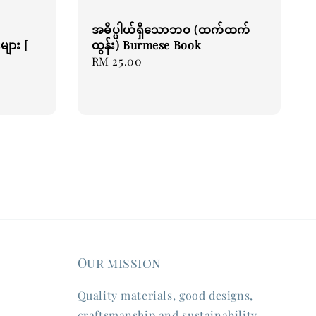
အဓိပ္ပါယ်ရှိသောဘဝ (ထက်ထက်
များ [
ထွန်း) Burmese Book
Regular
RM 25.00
price
Our mission
Quality materials, good designs,
craftsmanship and sustainability.