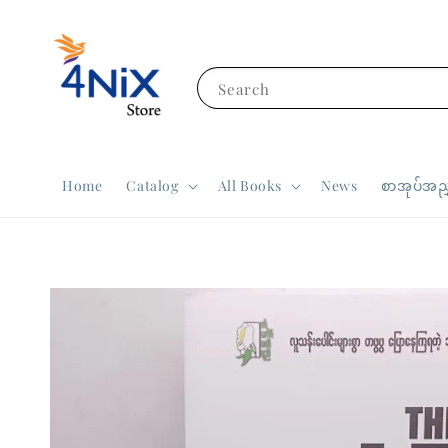
Search
Home
Catalog
All Books
News
စာအုပ်အညွ