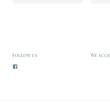
price
Follow us
We acc