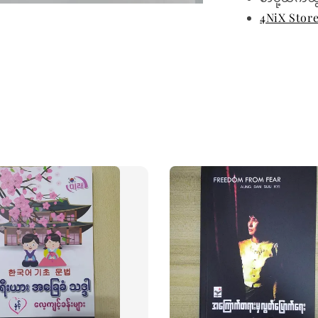
4NiX Stor