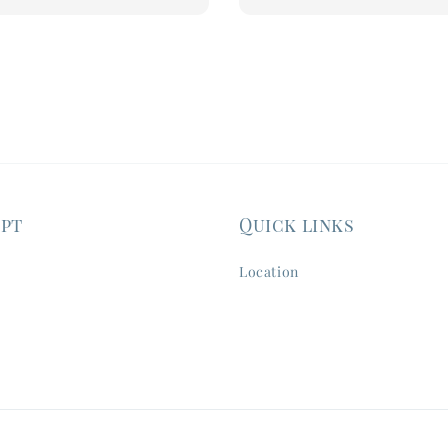
ept
Quick links
Location