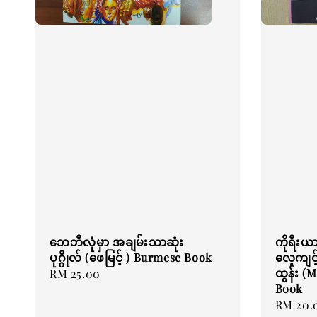
ဘေဘီလုံမှာ အချမ်းသာဆုံး
ကိုရီးယာ
ပုဂ္ဂိုလ် (ဖေမြင့် ) Burmese Book
လေ့ကျင့်
ထွန်း (
Regular
RM 25.00
Book
price
Regular
RM 20.