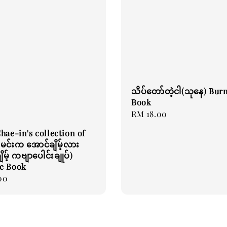
သိပ်တော်တဲ့ငါ(သုနေ) Bur
Book
Regular
RM 18.00
price
hae-in's collection of
မင်းက အောင်ချိမ့်လား
ိမ့် ကဗျာပေါင်းချုပ်)
e Book
00