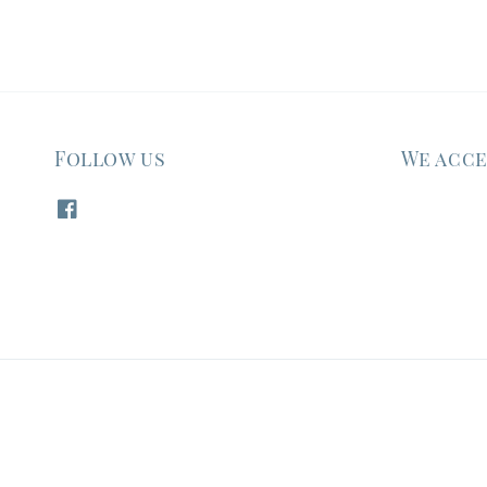
Follow us
We acc