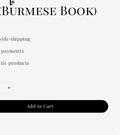
 (Burmese Book)
0
ide shipping
 payments
tic products
Add to Cart