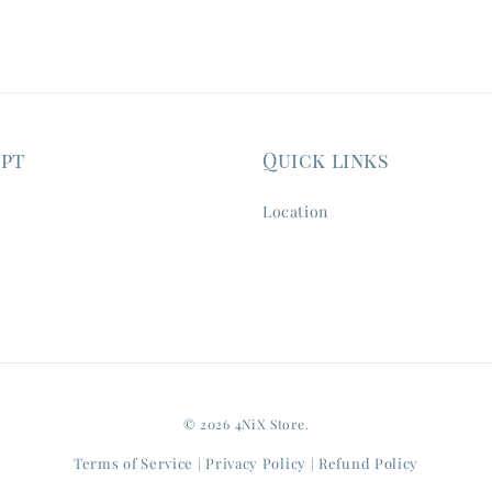
ept
Quick links
Location
© 2026 4NiX Store.
Terms of Service
Privacy Policy
Refund Policy
|
|