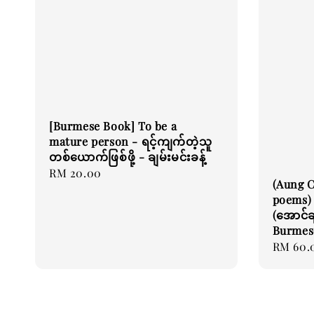
[Burmese Book] To be a
mature person - ရင့်ကျက်တဲ့သူ
တစ်ယောက်ဖြစ်ဖို့ - ချမ်းမင်းခန့်
Regular
RM 20.00
(Aung C
price
poems) 
(အောင်ချ
Burmes
Regular
RM 60.
price