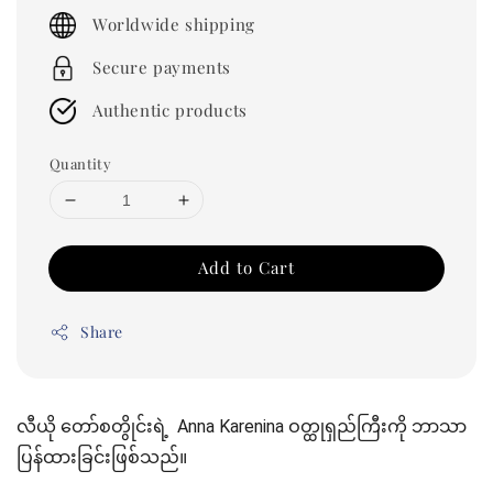
price
Worldwide shipping
Secure payments
Authentic products
Quantity
Add to Cart
Share
လီယို တော်စတွိုင်းရဲ့ Anna Karenina ဝတ္ထုရှည်ကြီးကို ဘာသာ
ပြန်ထားခြင်းဖြစ်သည်။