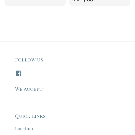
price
price
Follow us
We accept
Quick links
Location