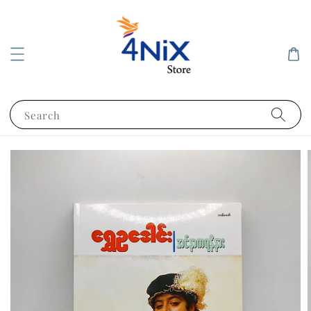
Search