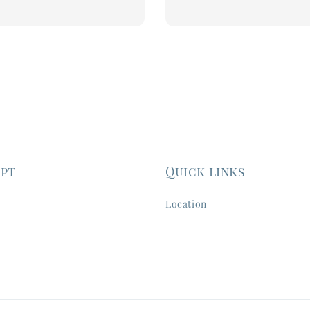
ept
Quick links
Location