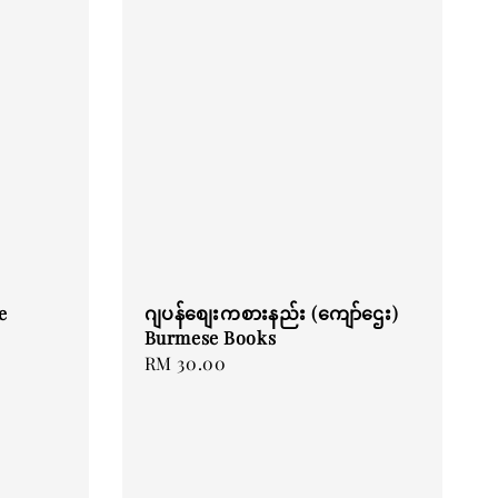
e
ဂျပန်စျေးကစားနည်း (ကျော်ဌေး)
Burmese Books
Regular
RM 30.00
price