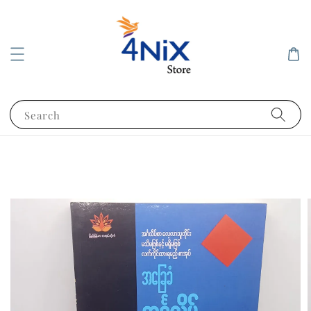
Search