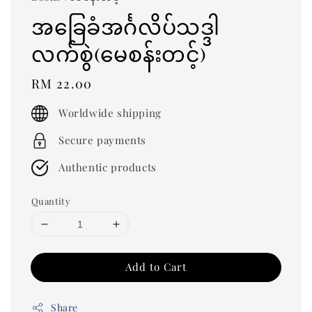
အခြေခံအင်္ဂလိပ်သဒ္ဒါ
လက်စွဲ(မေစန်းတင့်)
Regular
RM 22.00
price
Worldwide shipping
Secure payments
Authentic products
Quantity
Add to Cart
Share