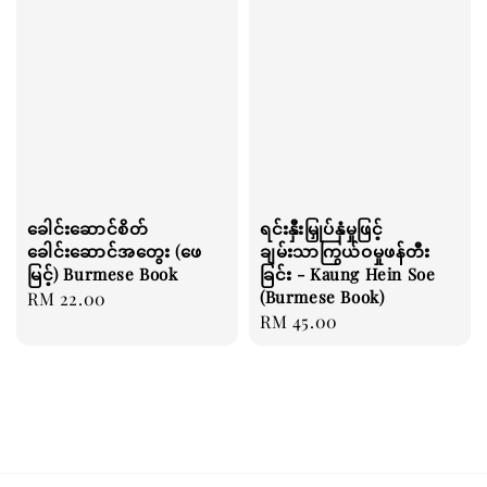
ခေါင်းဆောင်စိတ်
ရင်းနှီးမြှုပ်နှံမှုဖြင့်
ခေါင်းဆောင်အတွေး (ဖေ
ချမ်းသာကြွယ်ဝမှုဖန်တီး
မြင့်) Burmese Book
ခြင်း - Kaung Hein Soe
(Burmese Book)
Regular
RM 22.00
Regular
RM 45.00
price
price