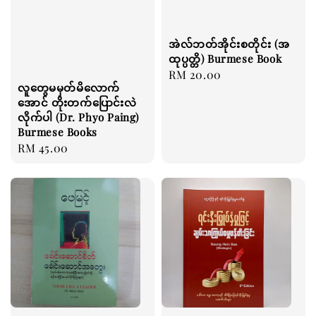
အဲလ်ဘတ်အိုင်းစတိုင်း (အ
ထုပ္ပတ္တိ) Burmese Book
Regular
RM 20.00
လူတွေမမှတ်မိလောက်
price
အောင် တိုးတက်ပြောင်းလဲ
လိုက်ပါ (Dr. Phyo Paing)
Burmese Books
Regular
RM 45.00
price