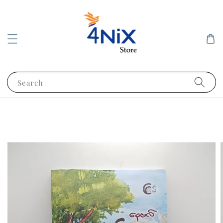
Search