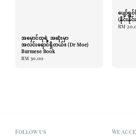
ပျော်ရွှ
(နိုင်းန
Regular
RM 20.
price
အမှောင်ထုရဲ့ အဆုံးမှာ
အလင်းရောင်ရှိတယ်။ (Dr Moe)
Burmese Book
Regular
RM 30.00
price
Follow us
We acc