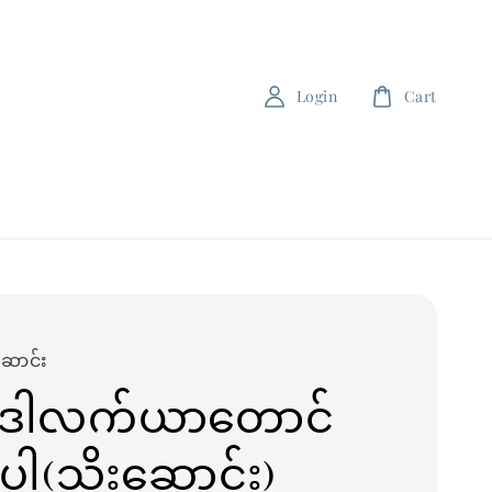
Login
Cart
ဆောင်း
ဒါလက်ယာတောင်
ါ(သိုးဆောင်း)