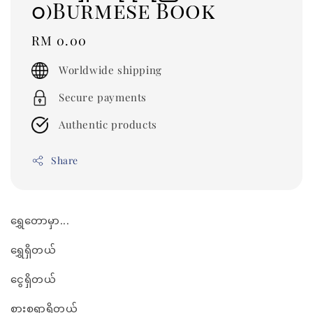
ဝ)Burmese Book
Regular
RM 0.00
price
Worldwide shipping
Secure payments
Authentic products
Share
ရွှေတောမှာ...
ရွှေရှိတယ်
ငွေရှိတယ်
စားစရာရှိတယ်