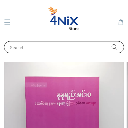
Search