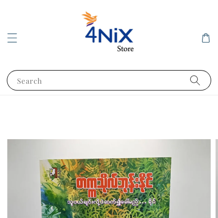
Search