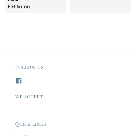
Regular
RM 60.00
price
Follow us
We accept
Quick links