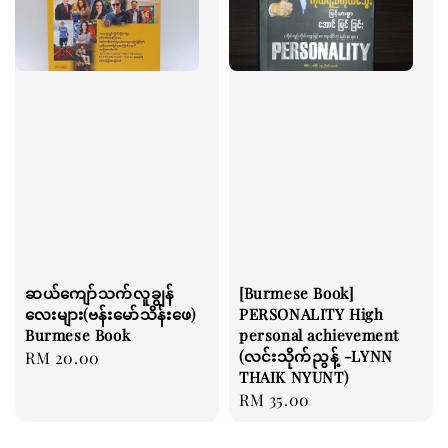
ဆယ်ကျော်သက်လူချွန်
[Burmese Book]
လေးများ(ဗန်းမော်သိန်းဖေ)
PERSONALITY High
Burmese Book
personal achievement
(လင်းသိုက်ညွန့် -LYNN
Regular
RM 20.00
THAIK NYUNT)
price
Regular
RM 35.00
price