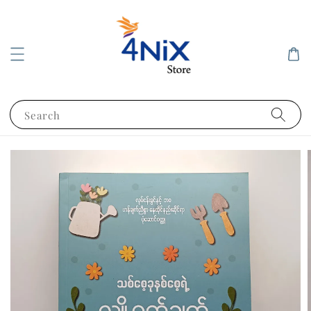
Search