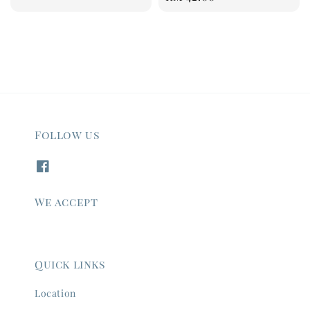
price
Follow us
We accept
Quick links
Location