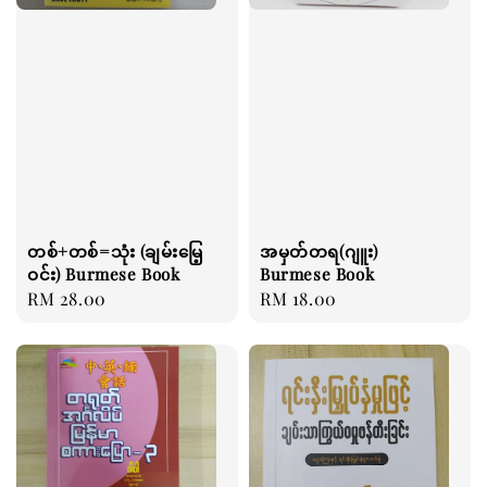
တစ်+တစ်=သုံး (ချမ်းမြေ့
အမှတ်တရ(ဂျူး)
ဝင်း) Burmese Book
Burmese Book
Regular
RM 28.00
Regular
RM 18.00
price
price