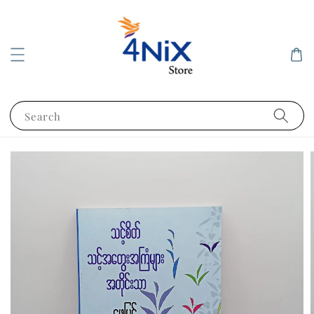
Search