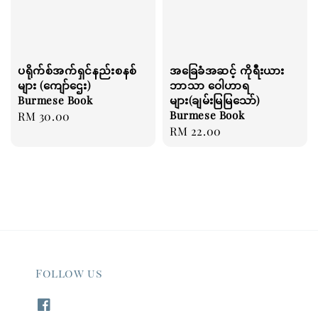
ပရိုက်စ်အက်ရှင်နည်းစနစ်
အခြေခံအဆင့် ကိုရီးယား
များ (ကျော်ဌေး)
ဘာသာ ဝေါဟာရ
Burmese Book
များ(ချမ်းမြမြသော်)
Burmese Book
Regular
RM 30.00
Regular
RM 22.00
price
price
Follow us