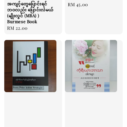
အကျင့်တွေပြောင်းရင်
Regular
RM 45.00
ဘဝလည်း ပြောင်းလဲမယ်
price
(မျိုးလွင် (MBA) )
Burmese Book
Regular
RM 22.00
price