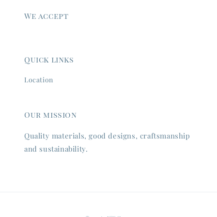
We accept
Quick links
Location
Our mission
Quality materials, good designs, craftsmanship
and sustainability.