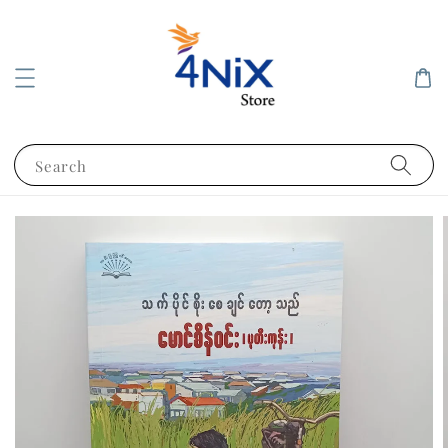
Search