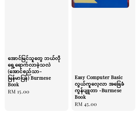
အောင်မြင်သူတွေ ဘယ်လို
ရှေ့ရောက်လာခဲ့သလဲ
(အောင်စည်သာ-
Easy Computer Basic
မြန်မာပြန်) Burmese
လွယ်ကူလေ့လာ အခြေခံ
Book
ကွန်ပျူတာ -Burmese
Regular
RM 15.00
Book
price
Regular
RM 45.00
price