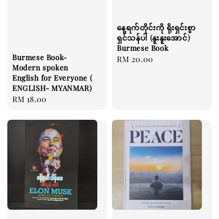
နေ့ရက်တိုင်းကို ရိုးရှင်းစွာ
ရှင်သန်ပါ (နူးနူးအောင်)
Burmese Book
Burmese Book-
Regular
RM 20.00
Modern spoken
price
English for Everyone (
ENGLISH- MYANMAR)
Regular
RM 18.00
price