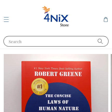
Search