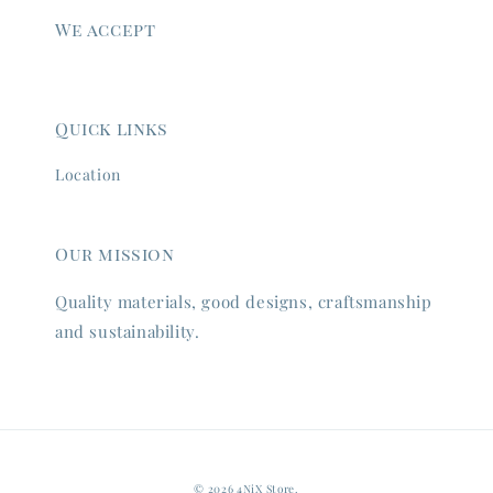
We accept
Quick links
Location
Our mission
Quality materials, good designs, craftsmanship
and sustainability.
© 2026 4NiX Store.