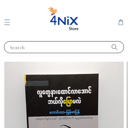
Search