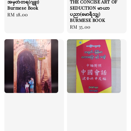
အမှတ်တရ(ဂျူး)
THE CONCISE ART OF
Burmese Book
SEDUCTION မာယာ
ပညာ(မောရိသျှ)
Regular
RM 18.00
BURMESE BOOK
price
Regular
RM 35.00
price