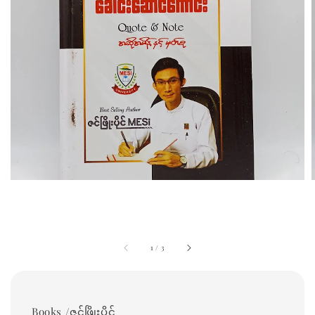
1
/
3
Books /ဇင်ဖြိုးပိုင်