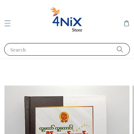
Search