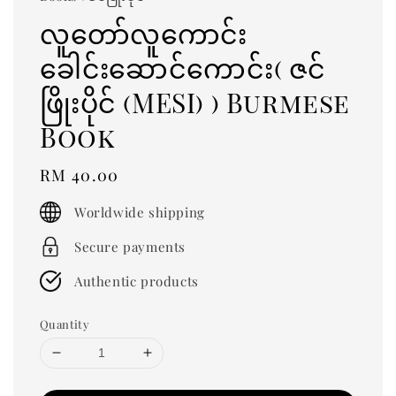
လူတော်လူကောင်း
ခေါင်းဆောင်ကောင်း( ဇင်
ဖြိုးပိုင် (MESI) ) Burmese
Book
Regular
RM 40.00
price
Worldwide shipping
Secure payments
Authentic products
Quantity