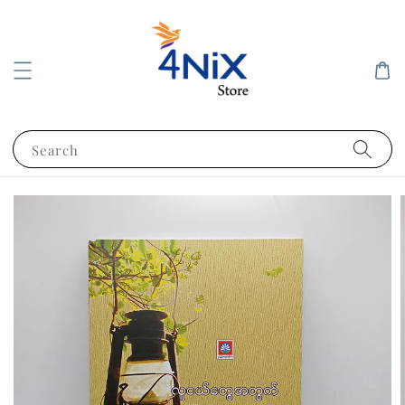
Search