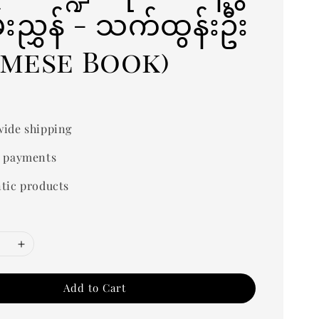
်းညွှန် - သက်ထွန်းဦး
rmese Book)
ide shipping
 payments
tic products
Add to Cart