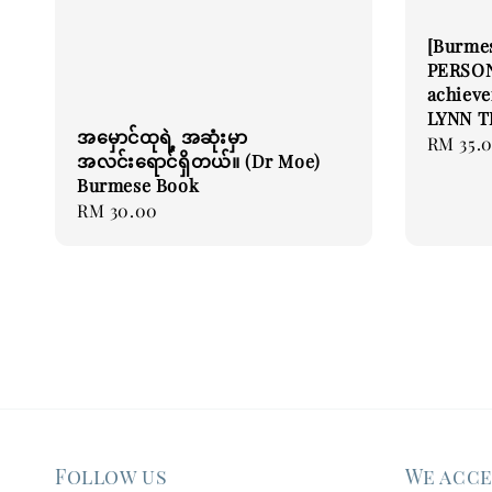
[Burme
PERSON
achieve
LYNN T
အမှောင်ထုရဲ့ အဆုံးမှာ
Regular
RM 35.
အလင်းရောင်ရှိတယ်။ (Dr Moe)
price
Burmese Book
Regular
RM 30.00
price
Follow us
We acc