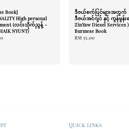
se Book]
ဒီဇယ်စက်ပြင်များအတွက်
ALITY High personal
ဒီဇယ်အင်ဂျင် နှင့် ကွန်မွန်း
ment (လင်းသိုက်ညွန့် -
ZinYaw Diesel Services )
HAIK NYUNT)
Burmese Book
00
Regular
RM 55.00
price
ept
Quick links