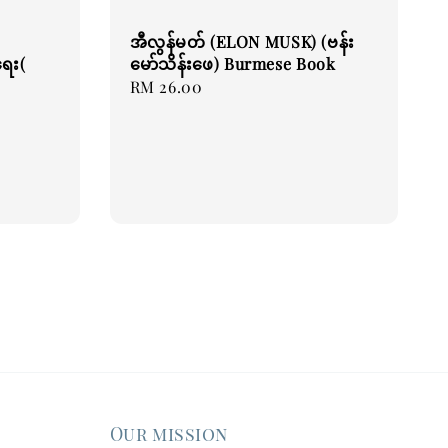
အီလွန်မတ် (ELON MUSK) (ဗန်း
ရေး(
မော်သိန်းဖေ) Burmese Book
Regular
RM 26.00
price
Our mission