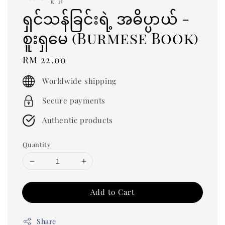
ရှင်သန်ခြင်းရဲ့ အဓိပ္ပာယ် -
စူးရှမေ (Burmese Book)
Regular
RM 22.00
price
Worldwide shipping
Secure payments
Authentic products
Quantity
Add to Cart
Share