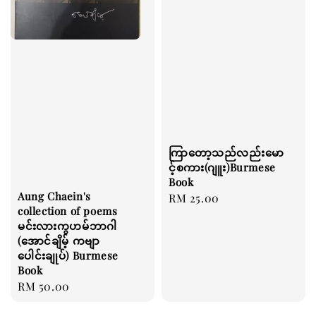
ကြာတော့သည်လည်းမော
င့်စကား(ဂျူး)Burmese
Book
Aung Chaein's
Regular
RM 25.00
collection of poems
price
မင်းလားကွဟမ်ဘာဂါ
(အောင်ချိမ့် ကဗျာ
ပေါင်းချုပ်) Burmese
Book
Regular
RM 50.00
price