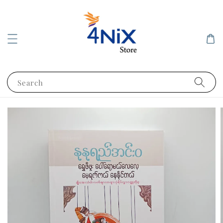
Search