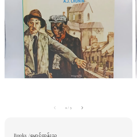
1
/
3
Books /မောင်ထွန်းသူ