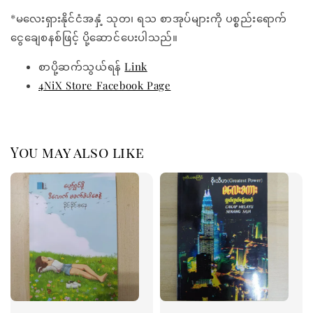
*မလေးရှားနိုင်ငံအနှံ့ သုတ၊ ရသ စာအုပ်များကို ပစ္စည်းရောက်
ငွေချေစနစ်ဖြင့် ပို့ဆောင်ပေးပါသည်။
စာပို့ဆက်သွယ်ရန်
Link
4NiX Store Facebook Page
You may also like