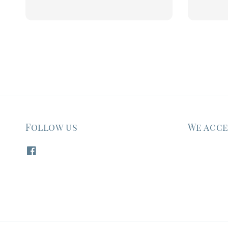
price
Follow us
We acc