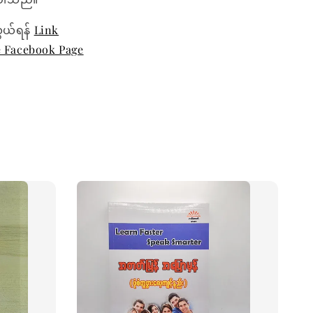
ွယ်ရန်
Link
e Facebook Page