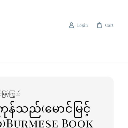
Login
Cart
မြင့်ကြွယ်
ကုန်သည်(မောင်မြင့်
ယ်)Burmese Book