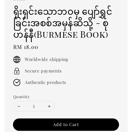
ရိုးရှင်းသောဘဝမှ ပျော်ရွှင်
ခြင်းအစစ်အမှန်ဆိသို့ - စု
ဟန်နီ(Burmese Book)
Regular
RM 18.00
price
Worldwide shipping
Secure payments
Authentic products
Quantity
Add to Cart