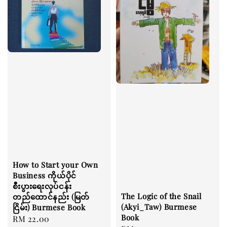
How to Start your Own
Business ကိုယ်ပိုင်
စီးပွားရေးလုပ်ငန်း
The Logic of the Snail
တည်ထောင်နည်း (မြတ်
(Akyi_Taw) Burmese
ငြိမ်း) Burmese Book
Book
Regular
RM 22.00