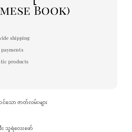
rmese Book)
ide shipping
 payments
tic products
ဝင်သော ဇာတ်လမ်းများ
ီး သူရဲလေးဖော်