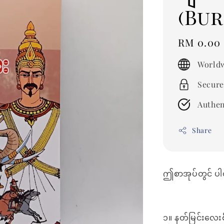
(Bu
Regular
RM 0.00
price
Worldw
Secure
Authen
Share
ဤစာအုပ်တွင် ပါ
၁။ နတ်မြင်းလေးစ