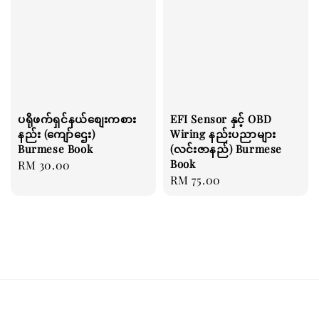
ပရိုဖက်ရှင်နယ်စျေးကစား
EFI Sensor နှင့် OBD
နည်း (ကျော်ဌေး)
Wiring နည်းပညာများ
Burmese Book
(လင်းဇာနည်) Burmese
Book
Regular
RM 30.00
Regular
RM 75.00
price
price