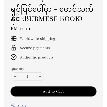
ရင်ပြင်ပေါ်မှာ - မောင်သက်
နိုင် (Burmese Book)
Regular
RM 17.00
price
Worldwide shipping
Secure payments
Authentic products
Quantity
Add to Cart
Share