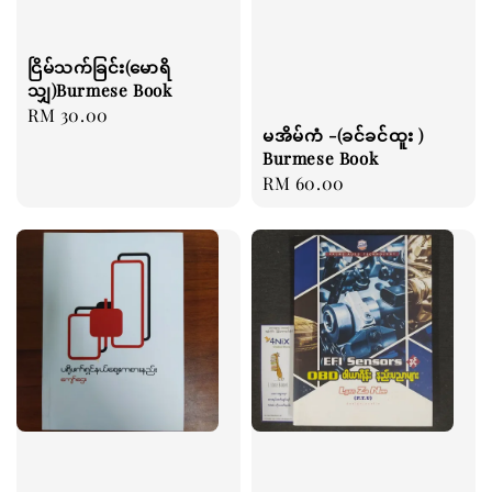
ငြိမ်သက်ခြင်း(မောရိ
သျှ)Burmese Book
Regular
RM 30.00
မအိမ်ကံ -(ခင်ခင်ထူး )
price
Burmese Book
Regular
RM 60.00
price