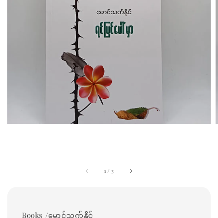
1
/
3
Books /မောင်သက်နိုင်