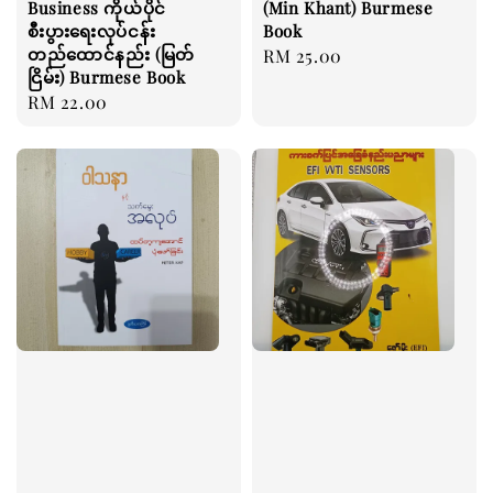
Business ကိုယ်ပိုင်
(Min Khant) Burmese
စီးပွားရေးလုပ်ငန်း
Book
တည်ထောင်နည်း (မြတ်
Regular
RM 25.00
ငြိမ်း) Burmese Book
price
Regular
RM 22.00
price