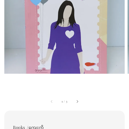
1
/
3
Books /ကျေးကို