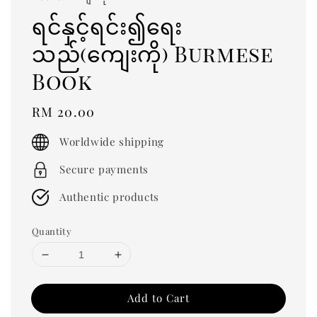
ရင်နှင့်ရင်း၍ရေး
သည်(ကျေးကို) Burmese
Book
Regular
RM 20.00
price
Worldwide shipping
Secure payments
Authentic products
Quantity
Add to Cart