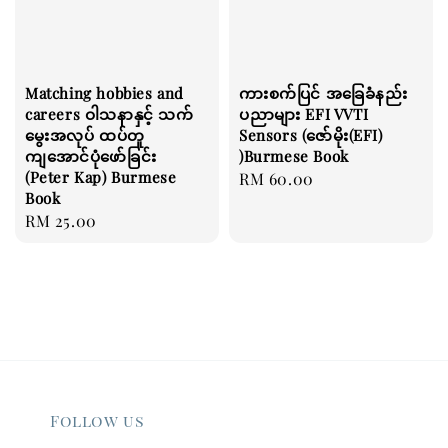
Matching hobbies and
ကားစက်ပြင် အခြေခံနည်း
careers ဝါသနာနှင့် သက်
ပညာများ EFI VVTI
မွေးအလုပ် ထပ်တူ
Sensors (ဇော်မိုး(EFI)
ကျအောင်ပုံဖော်ခြင်း
)Burmese Book
(Peter Kap) Burmese
Regular
RM 60.00
Book
price
Regular
RM 25.00
price
Follow us