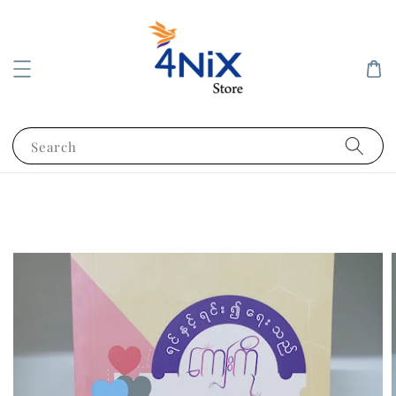
Search