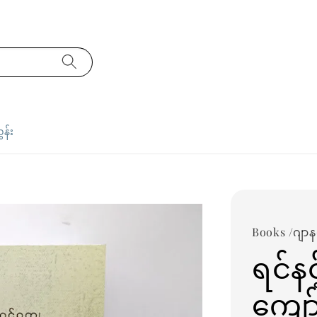
ှန်း
Books /ဂျာ
ရင်နင
ကျေ