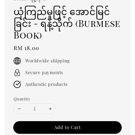
ယုံကြည်မှုဖြင့် အောင်မြင်
ခြင်း - ရနံ့သိုက် (Burmese
Book)
Regular
RM 18.00
price
Worldwide shipping
Secure payments
Authentic products
Quantity
Add to Cart