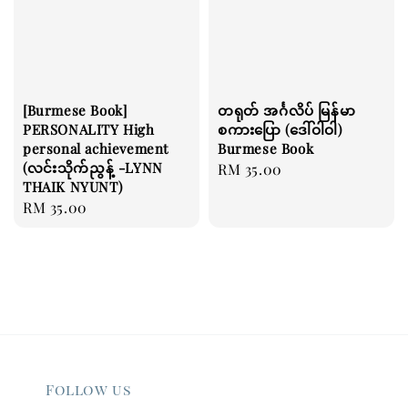
[Burmese Book]
တရုတ် အင်္ဂလိပ် မြန်မာ
PERSONALITY High
စကားပြော (ဒေါ်ဝါဝါ)
personal achievement
Burmese Book
(လင်းသိုက်ညွန့် -LYNN
Regular
RM 35.00
THAIK NYUNT)
price
Regular
RM 35.00
price
Follow us