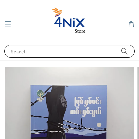
Search