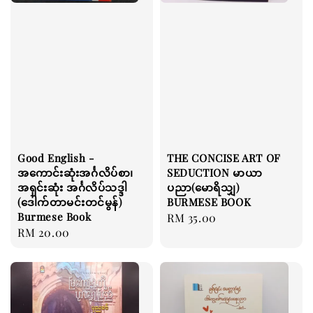
Good English -
THE CONCISE ART OF
အကောင်းဆုံးအင်္ဂလိပ်စာ၊
SEDUCTION မာယာ
အရှင်းဆုံး အင်္ဂလိပ်သဒ္ဒါ
ပညာ(မောရိသျှ)
(ဒေါက်တာမင်းတင်မွန်)
BURMESE BOOK
Burmese Book
Regular
RM 35.00
Regular
RM 20.00
price
price