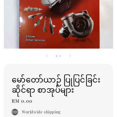
1
/
1
မော်တော်ယာဉ် ပြုပြင်ခြင်း
ဆိုင်ရာ စာအုပ်များ
Regular
RM 0.00
price
Worldwide shipping