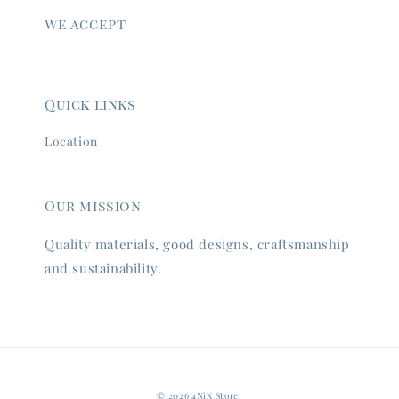
We accept
Quick links
Location
Our mission
Quality materials, good designs, craftsmanship
and sustainability.
© 2026 4NiX Store.