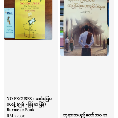
NO EXCUSES : ဆင်ခြေမ
ပေးနဲ့ (ဂျွန် -မြန်မာပြန်)
Burmese Book
ဘုရားတပည့်တော်ဘဝ အ
Regular
RM 22.00