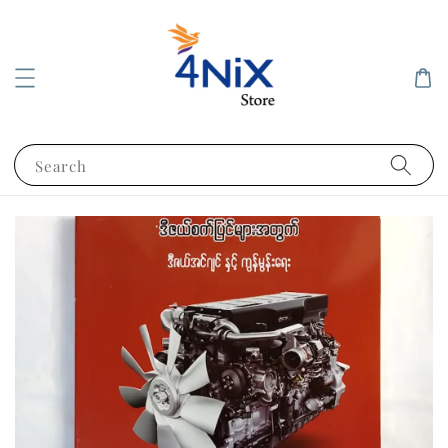
Search