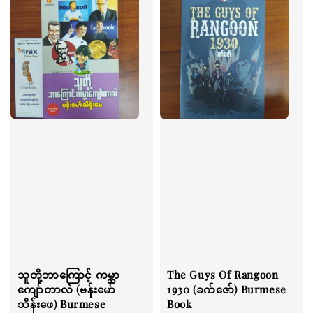
သူတို့ဘာကြောင့် ကမ္ဘာ
The Guys Of Rangoon
ကျော်တာလဲ (ဗန်းမော်
1930 (ခက်ဇော်) Burmese
သိန်းဖေ) Burmese
Book