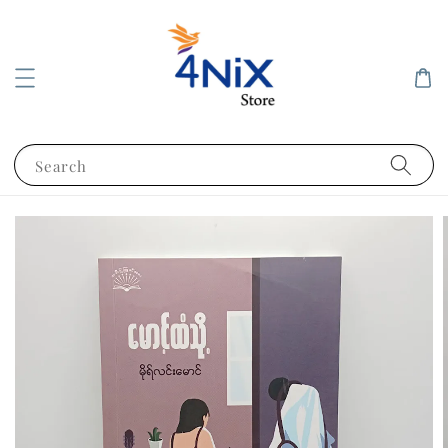
Search