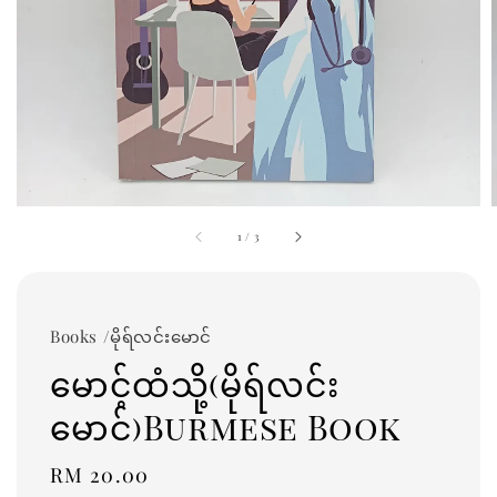
1
/
3
Books /မိုရ်လင်းမောင်
မောင့်ထံသို့(မိုရ်လင်း
မောင်)Burmese Book
Regular
RM 20.00