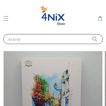
Search