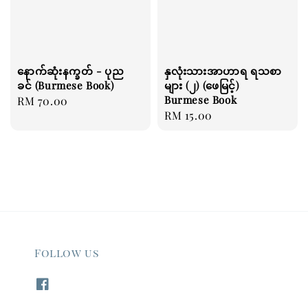
နောက်ဆုံးနက္ခတ် - ပုည
နှလုံးသားအာဟာရ ရသစာ
ခင် (Burmese Book)
များ (၂) (ဖေမြင့်)
Burmese Book
Regular
RM 70.00
Regular
RM 15.00
price
price
Follow us