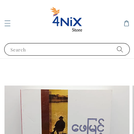
Search