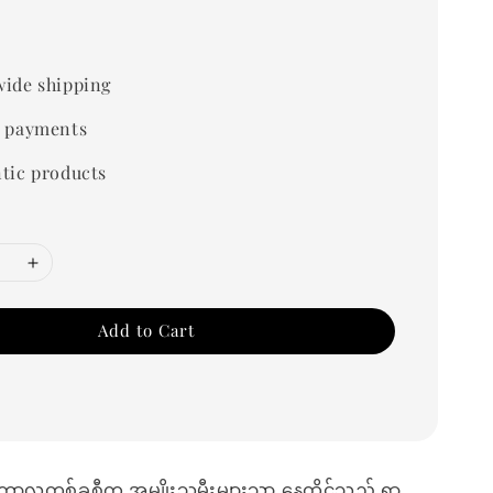
0
ide shipping
 payments
tic products
Add to Cart
ာ ကာလတစ်ခုစီက အမျိုးသမီးများသာ နေထိုင်သည့် ရွာ