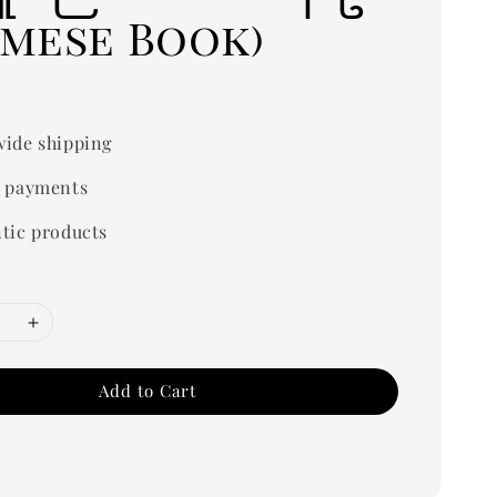
rmese Book)
ide shipping
 payments
tic products
Add to Cart