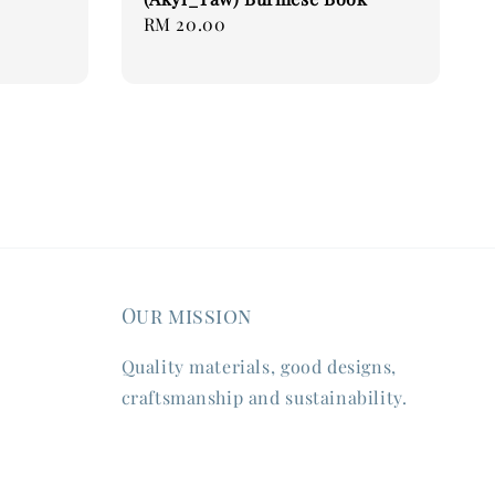
Regular
RM 20.00
price
Our mission
Quality materials, good designs,
craftsmanship and sustainability.