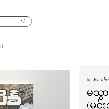
ှန်း
Books /မင်းသိ
မသွာ
(မင်