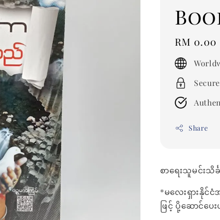
Boo
Regular
RM 0.00
price
Worldw
Secure
Authen
Share
စာရေးသူမင်းသိင်
*မလေးရှားနိုင်ငံ
ဖြင့် ပို့ဆောင်ပ