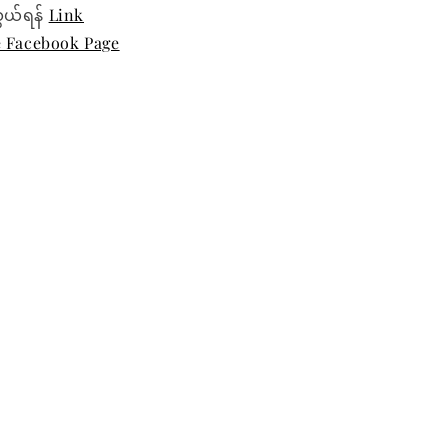
ွယ်ရန်
Link
e Facebook Page