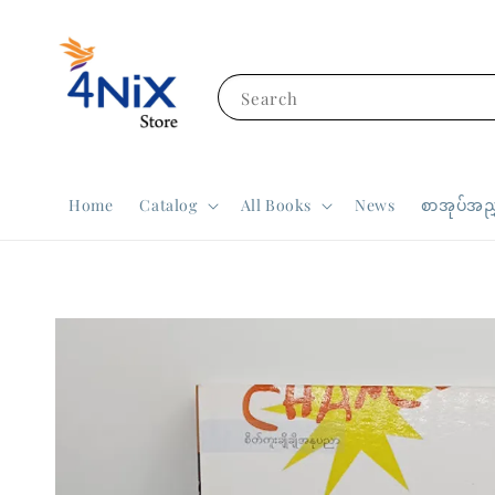
Search
Home
Catalog
All Books
News
စာအုပ်အညွ