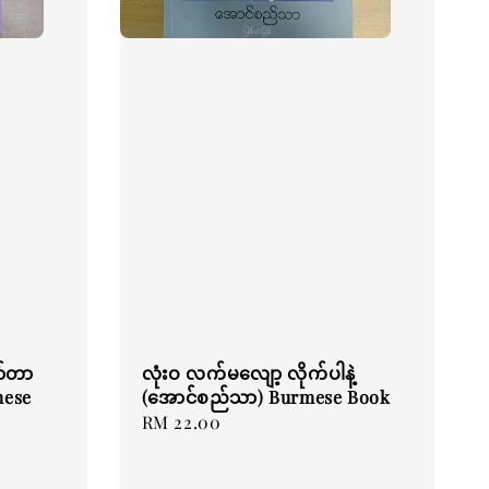
ာ်တာ
လုံးဝ လက်မလျော့ လိုက်ပါနဲ့
mese
(အောင်စည်သာ) Burmese Book
Regular
RM 22.00
price