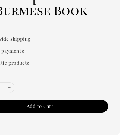
)Burmese Book
ide shipping
 payments
tic products
Add to Cart