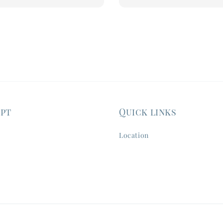
ept
Quick links
Location