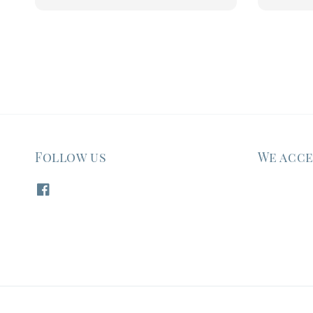
price
Follow us
We acc