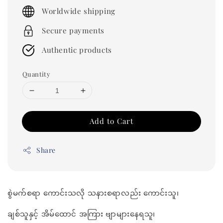
price
Worldwide shipping
Secure payments
Authentic products
Quantity
Add to Cart
Share
စွဲမက်စရာ ကောင်းသလို သနားစရာလည်း ကောင်းသူ၊
ချစ်သူနှင့် အိမ်ထောင် အကြား ဗျာများနေရသူ၊