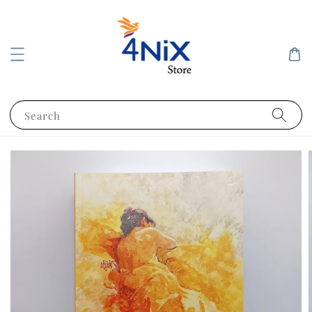
Search