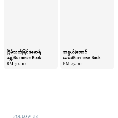
ငြိမ်သက်ခြင်း(မောရိ
အရွယ်(အောင်
သျှ)Burmese Book
သင်း)Burmese Book
Regular
RM 30.00
Regular
RM 25.00
price
price
Follow us