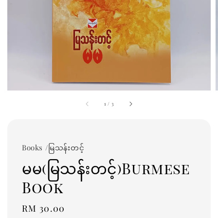
1
/
3
Books /မြသန်းတင့်
မမ(မြသန်းတင့်)Burmese
Book
Regular
RM 30.00