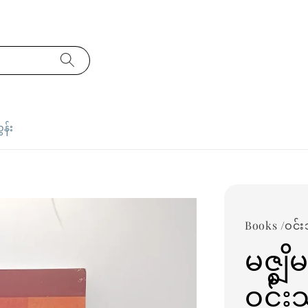
ှန်း
Books /ဝင်း
မဇ္စျ
ဝင်း