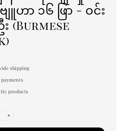
ျူဟာ ၁၆ ဖြာ - ဝင်း
းဦး (Burmese
k)
ide shipping
 payments
tic products