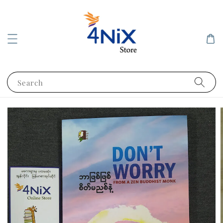
Search