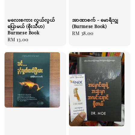
မလေးစကား လွယ်လွယ်
အာဏာစက် - မောရိသျှ
ပြောမယ် (စိုးသီဟ)
(Burmese Book)
Burmese Book
Regular
RM 38.00
Regular
RM 13.00
price
price