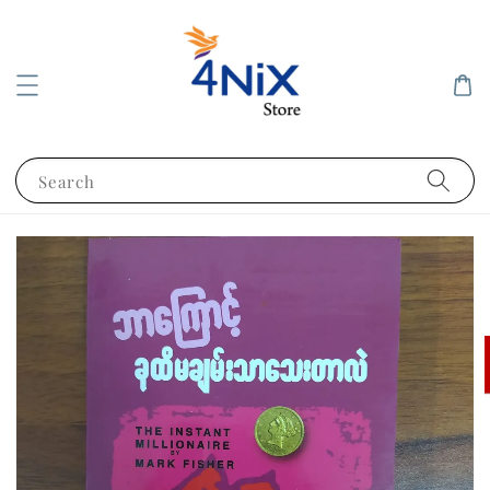
Search