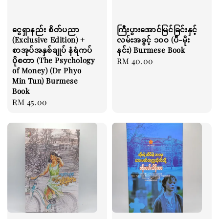
ငွေရှာနည်း စိတ်ပညာ
ကြီးပွားအောင်မြင်ခြင်းနှင့်
(Exclusive Edition) +
လမ်းအခွင့် ၁၀၀ (ပီ-မိုး
စာအုပ်အနှစ်ချုပ် နံရံကပ်
နင်း) Burmese Book
ပိုစတာ (The Psychology
Regular
RM 40.00
of Money) (Dr Phyo
price
Min Tun) Burmese
Book
Regular
RM 45.00
price