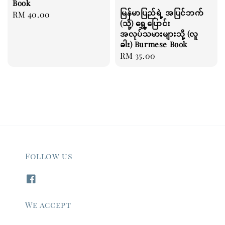
Book
မြန်မာပြည်ရဲ့ အပြင်ဘက်
Regular
RM 40.00
(သို့) ရွှေ့ပြောင်း
price
အလုပ်သမားများသို့ (လူ
ခါး) Burmese Book
Regular
RM 35.00
price
Follow us
We accept