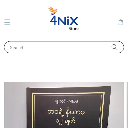
Search