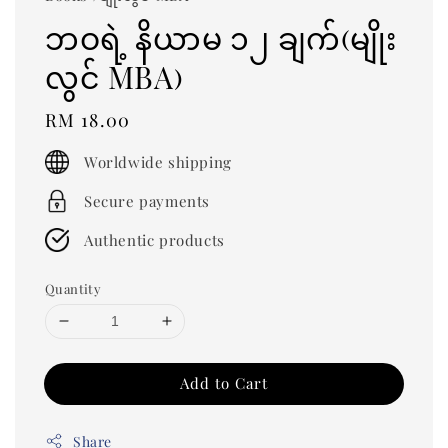
ဘဝရဲ့ နိယာမ ၁၂ ချက်(မျိုး
လွင် MBA)
Regular
RM 18.00
price
Worldwide shipping
Secure payments
Authentic products
Quantity
Add to Cart
Share