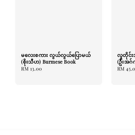
မလေးစကား လွယ်လွယ်ပြောမယ်
လူတိုင်
(စိုးသီဟ) Burmese Book
(ဦးအဂ်
Regular
RM 13.00
Regular
RM 45.
price
price