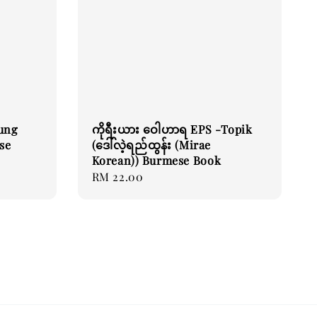
ung
ကိုရီးယား ဝေါဟာရ EPS -Topik
se
(ဒေါ်လဲ့ရည်ထွန်း (Mirae
Korean)) Burmese Book
Regular
RM 22.00
price