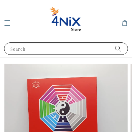
Search