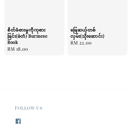
စိတ်ခံစားမှုကိုကုစား
ခြေဆယ့်တစ်
ခြင်း(ခဲတံ) Burmese
လှမ်း(သိုးဆောင်း)
Book
Regular
RM 22.00
Regular
RM 18.00
price
price
Follow us